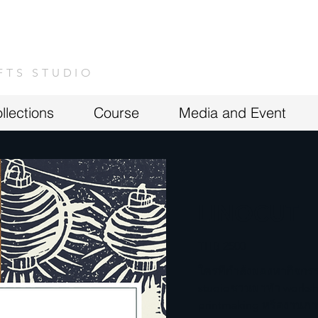
FTS STUDIO
llections
Course
Media and Event
LINOCUT
THB 2500
ใครที่กำลังมองหากิจกร
studioชวนมาทำ worksho
printmaking หรืองานภา