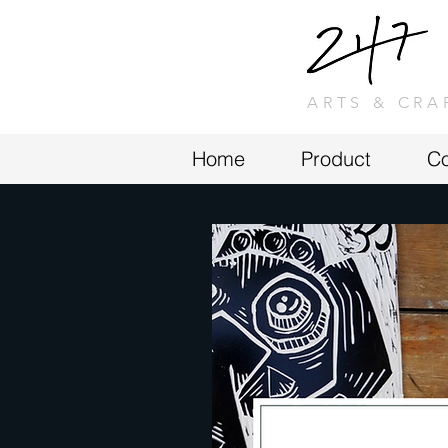
ARTS & CRA
Home
Product
Co